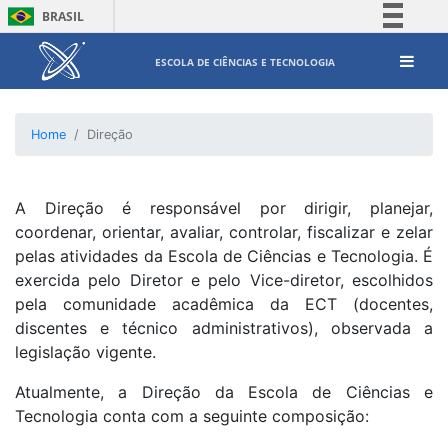
BRASIL
Simplifique!
ESCOLA DE CIÊNCIAS E TECNOLOGIA
Comunica BR
Participe
Home
Direção
Acesso à informação
Legislação
Canais
A Direção é responsável por dirigir, planejar,
coordenar, orientar, avaliar, controlar, fiscalizar e zelar
pelas atividades da Escola de Ciências e Tecnologia. É
exercida pelo Diretor e pelo Vice-diretor, escolhidos
pela comunidade acadêmica da ECT (docentes,
discentes e técnico administrativos), observada a
legislação vigente.
Atualmente, a Direção da Escola de Ciências e
Tecnologia conta com a seguinte composição: