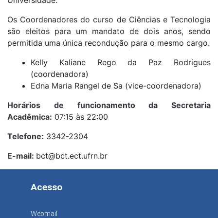
Universidade.
Os Coordenadores do curso de Ciências e Tecnologia
são eleitos para um mandato de dois anos, sendo
permitida uma única recondução para o mesmo cargo.
Kelly Kaliane Rego da Paz Rodrigues
(coordenadora)
Edna Maria Rangel de Sa (vice-coordenadora)
Horários de funcionamento da Secretaria
Acadêmica:
07:15 às 22:00
Telefone:
3342-2304
E-mail:
bct@bct.ect.ufrn.br
Acesso
Webmail