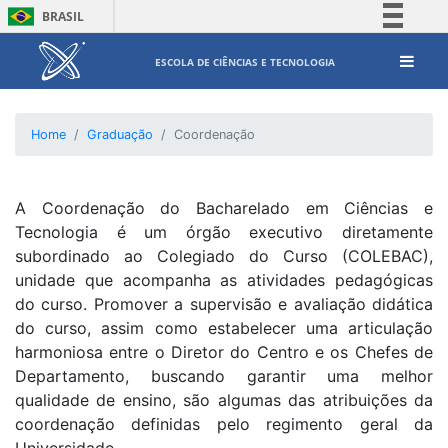
BRASIL
Simplifique!
ESCOLA DE CIÊNCIAS E TECNOLOGIA
Comunica BR
Participe
Home
Graduação
Coordenação
Acesso à informação
Legislação
Canais
A Coordenação do Bacharelado em Ciências e
Tecnologia é um órgão executivo diretamente
subordinado ao Colegiado do Curso (COLEBAC),
unidade que acompanha as atividades pedagógicas
do curso. Promover a supervisão e avaliação didática
do curso, assim como estabelecer uma articulação
harmoniosa entre o Diretor do Centro e os Chefes de
Departamento, buscando garantir uma melhor
qualidade de ensino, são algumas das atribuições da
coordenação definidas pelo regimento geral da