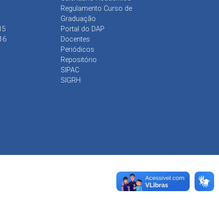
Regulamento Curso de
Graduação
15
Portal do DAP
16
Docentes
Periódicos
Repositório
SIPAC
SIGRH