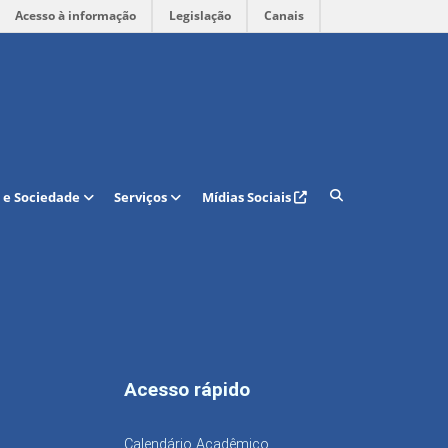
Acesso à informação
Legislação
Canais
 e Sociedade
Serviços
Mídias Sociais
Acesso rápido
Calendário Acadêmico