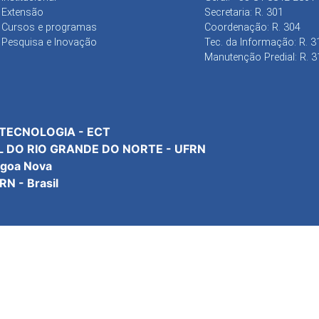
Extensão
Secretaria: R. 301
Cursos e programas
Coordenação: R. 304
Pesquisa e Inovação
Tec. da Informação: R. 3
Manutenção Predial: R. 3
 TECNOLOGIA - ECT
L DO RIO GRANDE DO NORTE - UFRN
agoa Nova
N - Brasil