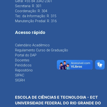
Geral: +55 84 3342-2301
Secretaria: R. 301
Coordenação: R. 304
Tec. da Informação: R. 315
Manutenção Predial: R. 316
Acesso rápido
Calendário Acadêmico
Regulamento Curso de Graduação
Portal do DAP
Docentes
Periódicos
Repositório
SIPAC
SIGRH
ESCOLA DE CIÊNCIAS E TECNOLOGIA - ECT
UNIVERSIDADE FEDERAL DO RIO GRANDE DO