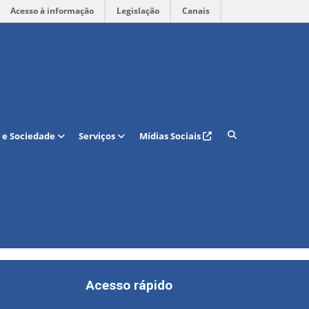
Acesso à informação
Legislação
Canais
 e Sociedade
Serviços
Mídias Sociais
Acesso rápido