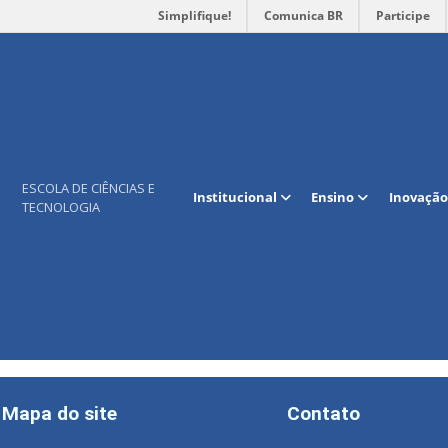
Simplifique!
Comunica BR
Participe
o CONECT – 2020
ESCOLA DE CIÊNCIAS E
Institucional
Ensino
Inovação
TECNOLOGIA
Mapa do site
Contato