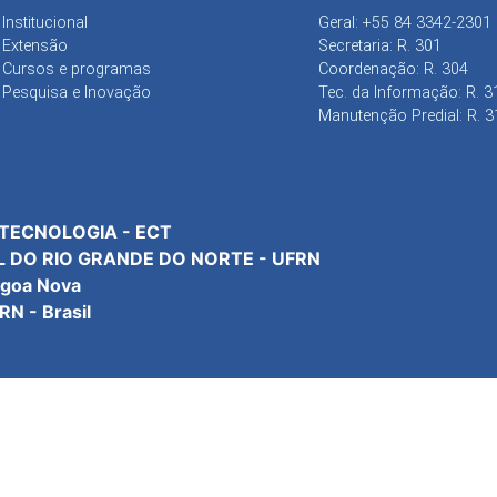
Institucional
Geral: +55 84 3342-2301
Extensão
Secretaria: R. 301
Cursos e programas
Coordenação: R. 304
Pesquisa e Inovação
Tec. da Informação: R. 3
Manutenção Predial: R. 3
 TECNOLOGIA - ECT
L DO RIO GRANDE DO NORTE - UFRN
agoa Nova
N - Brasil