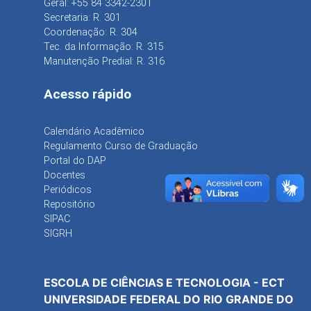
Geral: +55 84 3342-2301
Secretaria: R. 301
Coordenação: R. 304
Tec. da Informação: R. 315
Manutenção Predial: R. 316
Acesso rápido
Calendário Acadêmico
Regulamento Curso de Graduação
Portal do DAP
Docentes
Periódicos
Repositório
SIPAC
SIGRH
ESCOLA DE CIÊNCIAS E TECNOLOGIA - ECT
UNIVERSIDADE FEDERAL DO RIO GRANDE DO