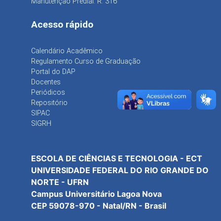
Manutenção Predial: R. 316
Acesso rápido
Calendário Acadêmico
Regulamento Curso de Graduação
Portal do DAP
Docentes
Periódicos
Repositório
SIPAC
SIGRH
ESCOLA DE CIÊNCIAS E TECNOLOGIA - ECT
UNIVERSIDADE FEDERAL DO RIO GRANDE DO
NORTE - UFRN
Campus Universitário Lagoa Nova
CEP 59078-970 - Natal/RN - Brasil