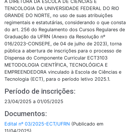
A DIRETORA DA ESCOLA DE CIÊNCIAS E
TENCOLOGIA DA UNIVERSIDADE FEDERAL DO RIO
GRANDE DO NORTE, no uso de suas atribuições
regimentais e estatutárias, considerando o que consta
do art. 256 do Regulamento dos Cursos Regulares de
Graduação da UFRN (Anexo da Resolução nº
016/2023-CONSEPE, de 04 de julho de 2023), torna
pública a abertura de inscrições para o processo de
Dispensa do Componente Curricular ECT3103
METODOLOGIA CIENTÍFICA, TECNOLÓGICA E
EMPREENDEDORA vinculado à Escola de Ciências e
Tecnologia (ECT), para o período letivo 2025.1.
Período de inscrições:
23/04/2025 a 01/05/2025
Documentos:
Edital nº 03/2025-ECT/UFRN
(Publicado em
11/04/2025)