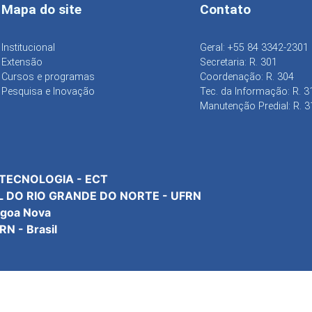
Mapa do site
Contato
Institucional
Geral: +55 84 3342-2301
Extensão
Secretaria: R. 301
Cursos e programas
Coordenação: R. 304
Pesquisa e Inovação
Tec. da Informação: R. 3
Manutenção Predial: R. 3
 TECNOLOGIA - ECT
L DO RIO GRANDE DO NORTE - UFRN
agoa Nova
N - Brasil