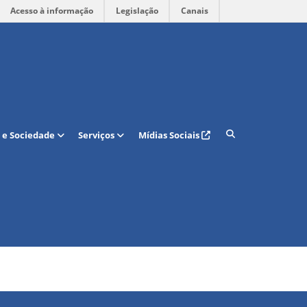
Acesso à informação
Legislação
Canais
 e Sociedade
Serviços
Mídias Sociais