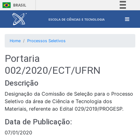
BRASIL
Simplifique!
ESCOLA DE CIÊNCIAS E TECNOLOGIA
Comunica BR
Participe
Home
Processos Seletivos
Acesso à informação
Legislação
Portaria
Canais
002/2020/ECT/UFRN
Descrição
Designação da Comissão de Seleção para o Processo
Seletivo da área de Ciência e Tecnologia dos
Materiais, referente ao Edital 029/2019/PROGESP.
Data de Publicação:
07/01/2020