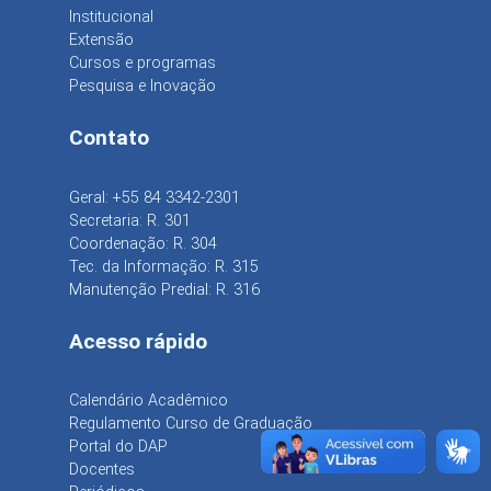
Institucional
Extensão
Cursos e programas
Pesquisa e Inovação
Contato
Geral: +55 84 3342-2301
Secretaria: R. 301
Coordenação: R. 304
Tec. da Informação: R. 315
Manutenção Predial: R. 316
Acesso rápido
Calendário Acadêmico
Regulamento Curso de Graduação
Portal do DAP
Docentes