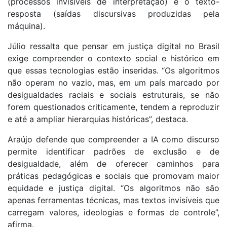
(processos invisíveis de interpretação) e o texto-
resposta (saídas discursivas produzidas pela
máquina).
Júlio ressalta que pensar em justiça digital no Brasil
exige compreender o contexto social e histórico em
que essas tecnologias estão inseridas. “Os algoritmos
não operam no vazio, mas, em um país marcado por
desigualdades raciais e sociais estruturais, se não
forem questionados criticamente, tendem a reproduzir
e até a ampliar hierarquias históricas”, destaca.
Araújo defende que compreender a IA como discurso
permite identificar padrões de exclusão e de
desigualdade, além de oferecer caminhos para
práticas pedagógicas e sociais que promovam maior
equidade e justiça digital. “Os algoritmos não são
apenas ferramentas técnicas, mas textos invisíveis que
carregam valores, ideologias e formas de controle”,
afirma.