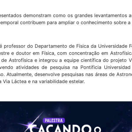
esentados demonstram como os grandes levantamentos a
 temporal contribuem para ampliar o conhecimento sobre a 
é professor do Departamento de Física da Universidade F
stre e doutor em Física, com concentração em Astrofísica,
de Astrofísica e integrou a equipe científica do projeto V
vendo atividades de pesquisa na Pontificia Universidad
so. Atualmente, desenvolve pesquisas nas áreas de Astrono
 Via Láctea e na variabilidade estelar.