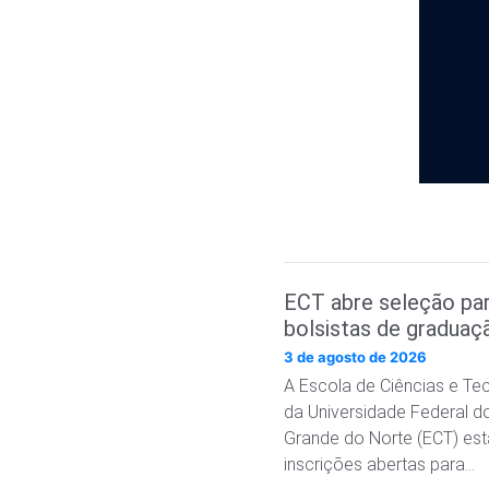
ECT abre seleção pa
bolsistas de graduaç
3 de agosto de 2026
A Escola de Ciências e Te
da Universidade Federal d
Grande do Norte (ECT) es
inscrições abertas para…