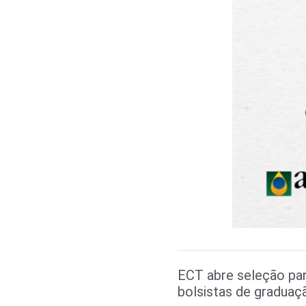
ECT abre seleção pa
bolsistas de graduaç