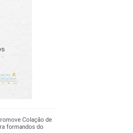
romove Colação de
ara formandos do