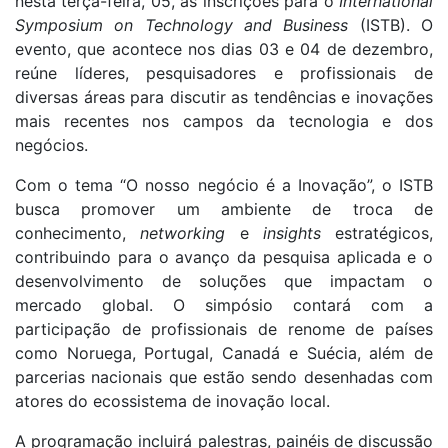
nesta terça-feira, 05, as inscrições para o
International
Symposium on Technology and Business
(ISTB). O
evento, que acontece nos dias 03 e 04 de dezembro,
reúne líderes, pesquisadores e profissionais de
diversas áreas para discutir as tendências e inovações
mais recentes nos campos da tecnologia e dos
negócios.
Com o tema “O nosso negócio é a Inovação”, o ISTB
busca promover um ambiente de troca de
conhecimento,
networking
e
insights
estratégicos,
contribuindo para o avanço da pesquisa aplicada e o
desenvolvimento de soluções que impactam o
mercado global. O simpósio contará com a
participação de profissionais de renome de países
como Noruega, Portugal, Canadá e Suécia, além de
parcerias nacionais que estão sendo desenhadas com
atores do ecossistema de inovação local.
A programação incluirá palestras, painéis de discussão