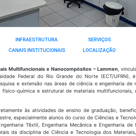
INFRAESTRUTURA
SERVIÇOS
CANAIS INSTITUCIONAIS
LOCALIZAÇÃO
iais Multifuncionais e Nanocompósitos
– Lammen
, vincu
rsidade Federal do Rio Grande do Norte (ECT/UFRN), é
esquisa e extensão nas áreas de ciência e engenharia de 
 físico-química e estrutural de materiais multifuncionais,
iretamente às atividades de ensino de graduação, benef
stre, especialmente alunos do curso de Ciências e Tecnol
genharia Têxtil, Engenharia Mecânica e Engenharia de 
tais da disciplina de Ciência e Tecnologia dos Materia