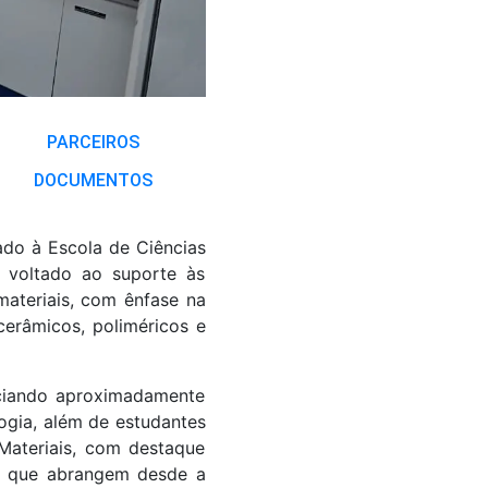
PARCEIROS
DOCUMENTOS
lado à Escola de Ciências
 voltado ao suporte às
materiais, com ênfase na
 cerâmicos, poliméricos e
iciando aproximadamente
ogia, além de estudantes
Materiais, com destaque
is, que abrangem desde a