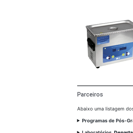
Parceiros
Abaixo uma listagem dos
Programas de Pós-G
Laboratórios,
Departa