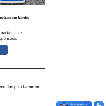
ostras em banho
partículas e
spensões.
tendidos pelo
Lammen
: