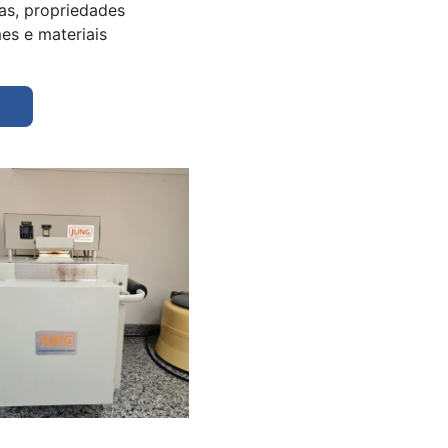
cas, propriedades
mes e materiais