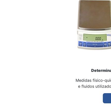
Determina
Medidas físico-qu
e fluidos utilizad