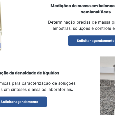
Medições de massa em balanças 
semianalíticas
Determinação precisa de massa p
amostras, soluções e controle e
Solicitar agendamento
ção da densidade de líquidos
ímicas para caracterização de soluções
os em sínteses e ensaios laboratoriais.
Solicitar agendamento