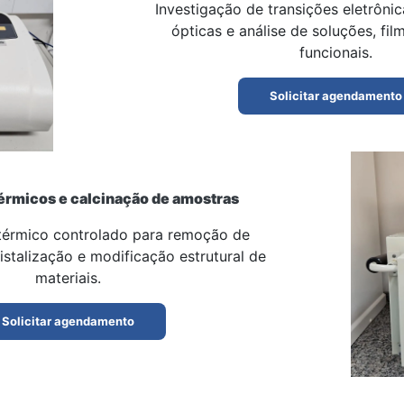
Investigação de transições eletrôni
ópticas e análise de soluções, fil
funcionais.
Solicitar agendamento
érmicos e calcinação de amostras
érmico controlado para remoção de
istalização e modificação estrutural de
materiais.
Solicitar agendamento