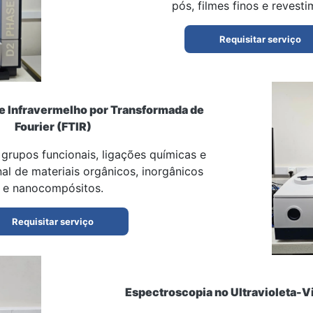
pós, filmes finos e revesti
Requisitar serviço
e Infravermelho por Transformada de
Fourier (FTIR)
grupos funcionais, ligações químicas e
nal de materiais orgânicos, inorgânicos
e nanocompósitos.
Requisitar serviço
Espectroscopia no Ultravioleta-V