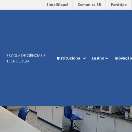
Simplifique!
Comunica BR
Participe
ESCOLA DE CIÊNCIAS E
Institucional
Ensino
Inovação
TECNOLOGIA
rio de Materiais Multifun
Nanocompósitos