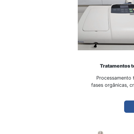
Tratamentos t
Processamento t
fases orgânicas, cr