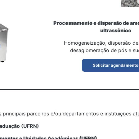
Processamento e dispersão de am
ultrassônico
Homogeneização, dispersão de 
desaglomeração de pós e su
Solicitar agendamento
 principais parceiros e/ou departamentos e instituições a
raduação (UFRN)
mentos e Unidades Acadêmicas (UFRN)