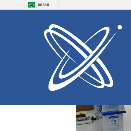
BRASIL
Home
LAMMEN
Laborató