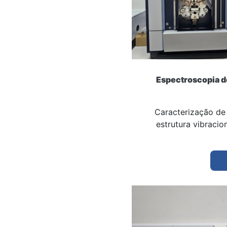
Espectroscopia d
Caracterização de 
estrutura vibracio