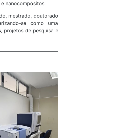
is e nanocompósitos.
ado, mestrado, doutorado
terizando-se como uma
s, projetos de pesquisa e