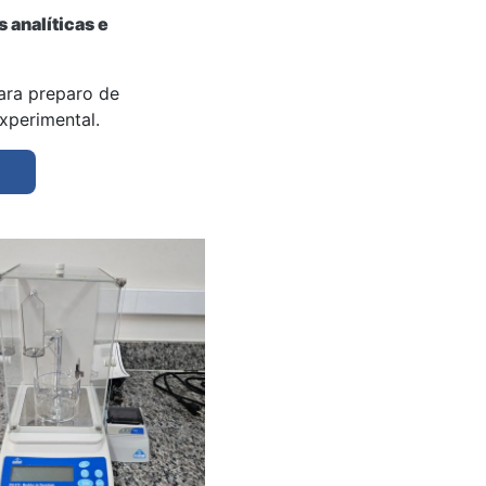
analíticas e
ara preparo de
xperimental.