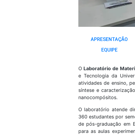
APRESENTAÇÃO
EQUIPE
O
Laboratório de Mater
e Tecnologia da Unive
atividades de ensino, p
síntese e caracterização
nanocompósitos.
O laboratório atende d
360 estudantes por seme
de pós-graduação em En
para as aulas experimen