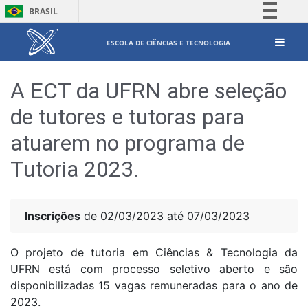
BRASIL
Simplifique!
ESCOLA DE CIÊNCIAS E TECNOLOGIA
Comunica BR
Participe
A ECT da UFRN abre seleção
Acesso à informação
de tutores e tutoras para
Legislação
atuarem no programa de
Canais
Tutoria 2023.
Inscrições
de 02/03/2023 até 07/03/2023
O projeto de tutoria em Ciências & Tecnologia da
UFRN está com processo seletivo aberto e são
disponibilizadas 15 vagas remuneradas para o ano de
2023.