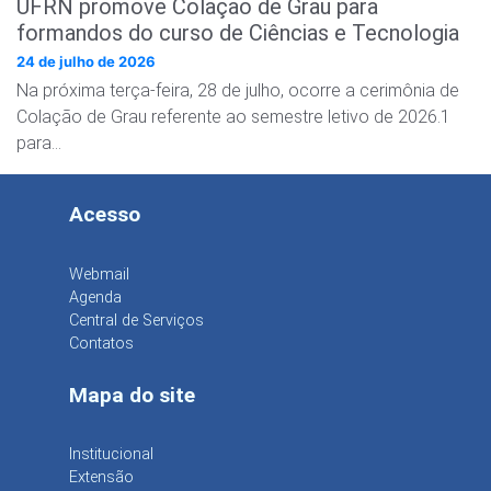
UFRN promove Colação de Grau para
formandos do curso de Ciências e Tecnologia
24 de julho de 2026
Na próxima terça-feira, 28 de julho, ocorre a cerimônia de
Colação de Grau referente ao semestre letivo de 2026.1
para…
Acesso
Webmail
Agenda
Central de Serviços
Contatos
Mapa do site
Institucional
Extensão