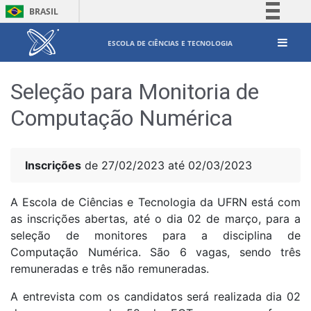
BRASIL
Simplifique!
ESCOLA DE CIÊNCIAS E TECNOLOGIA
Comunica BR
Participe
Seleção para Monitoria de
Acesso à informação
Computação Numérica
Legislação
Canais
Inscrições
de 27/02/2023 até 02/03/2023
A Escola de Ciências e Tecnologia da UFRN está com
as inscrições abertas, até o dia 02 de março, para a
seleção de monitores para a disciplina de
Computação Numérica. São 6 vagas, sendo três
remuneradas e três não remuneradas.
A entrevista com os candidatos será realizada dia 02