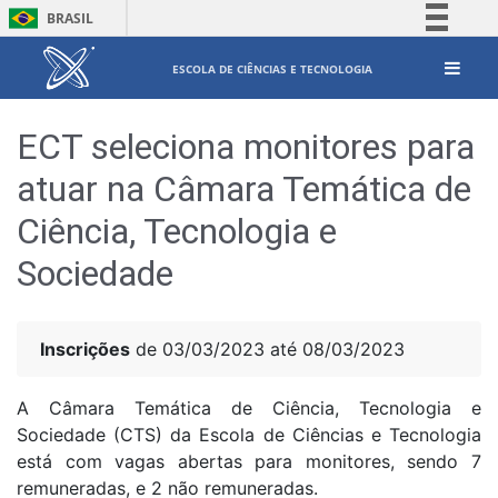
BRASIL
Simplifique!
ESCOLA DE CIÊNCIAS E TECNOLOGIA
Comunica BR
Participe
ECT seleciona monitores para
Acesso à informação
atuar na Câmara Temática de
Legislação
Ciência, Tecnologia e
Canais
Sociedade
Inscrições
de 03/03/2023 até 08/03/2023
A Câmara Temática de Ciência, Tecnologia e
Sociedade (CTS) da Escola de Ciências e Tecnologia
está com vagas abertas para monitores, sendo 7
remuneradas, e 2 não remuneradas.