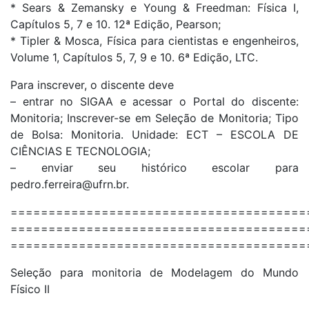
* Sears & Zemansky e Young & Freedman: Física I,
Capítulos 5, 7 e 10. 12ª Edição, Pearson;
* Tipler & Mosca, Física para cientistas e engenheiros,
Volume 1, Capítulos 5, 7, 9 e 10. 6ª Edição, LTC.
Para inscrever, o discente deve
– entrar no SIGAA e acessar o Portal do discente:
Monitoria; Inscrever-se em Seleção de Monitoria; Tipo
de Bolsa: Monitoria. Unidade: ECT – ESCOLA DE
CIÊNCIAS E TECNOLOGIA;
– enviar seu histórico escolar para
pedro.ferreira@ufrn.br.
=======================================
=======================================
=======================================
Seleção para monitoria de Modelagem do Mundo
Físico II