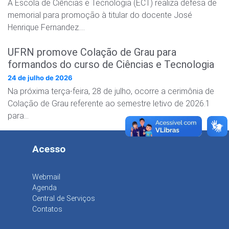
A Escola de Ciências e Tecnologia (ECT) realiza defesa de
memorial para promoção à titular do docente José
Henrique Fernandez….
UFRN promove Colação de Grau para
formandos do curso de Ciências e Tecnologia
24 de julho de 2026
Na próxima terça-feira, 28 de julho, ocorre a cerimônia de
Colação de Grau referente ao semestre letivo de 2026.1
para…
Acesso
Webmail
Agenda
Central de Serviços
Contatos