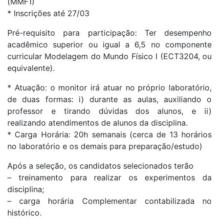
(MMF1)
* Inscrições até 27/03
Pré-requisito para participação: Ter desempenho
acadêmico superior ou igual a 6,5 no componente
curricular Modelagem do Mundo Físico I (ECT3204, ou
equivalente).
* Atuação: o monitor irá atuar no próprio laboratório,
de duas formas: i) durante as aulas, auxiliando o
professor e tirando dúvidas dos alunos, e ii)
realizando atendimentos de alunos da disciplina.
* Carga Horária: 20h semanais (cerca de 13 horários
no laboratório e os demais para preparação/estudo)
Após a seleção, os candidatos selecionados terão
– treinamento para realizar os experimentos da
disciplina;
– carga horária Complementar contabilizada no
histórico.