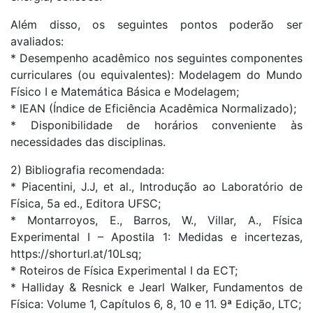
Além disso, os seguintes pontos poderão ser
avaliados:
* Desempenho acadêmico nos seguintes componentes
curriculares (ou equivalentes): Modelagem do Mundo
Físico I e Matemática Básica e Modelagem;
* IEAN (Índice de Eficiência Acadêmica Normalizado);
* Disponibilidade de horários conveniente às
necessidades das disciplinas.
2) Bibliografia recomendada:
* Piacentini, J.J, et al., Introdução ao Laboratório de
Física, 5a ed., Editora UFSC;
* Montarroyos, E., Barros, W., Villar, A., Física
Experimental I – Apostila 1: Medidas e incertezas,
https://shorturl.at/10Lsq;
* Roteiros de Física Experimental I da ECT;
* Halliday & Resnick e Jearl Walker, Fundamentos de
Física: Volume 1, Capítulos 6, 8, 10 e 11. 9ª Edição, LTC;