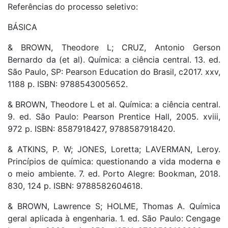
Referências do processo seletivo:
BÁSICA
& BROWN, Theodore L; CRUZ, Antonio Gerson
Bernardo da (et al). Química: a ciência central. 13. ed.
São Paulo, SP: Pearson Education do Brasil, c2017. xxv,
1188 p. ISBN: 9788543005652.
& BROWN, Theodore L et al. Química: a ciência central.
9. ed. São Paulo: Pearson Prentice Hall, 2005. xviii,
972 p. ISBN: 8587918427, 9788587918420.
& ATKINS, P. W; JONES, Loretta; LAVERMAN, Leroy.
Princípios de química: questionando a vida moderna e
o meio ambiente. 7. ed. Porto Alegre: Bookman, 2018.
830, 124 p. ISBN: 9788582604618.
& BROWN, Lawrence S; HOLME, Thomas A. Química
geral aplicada à engenharia. 1. ed. São Paulo: Cengage