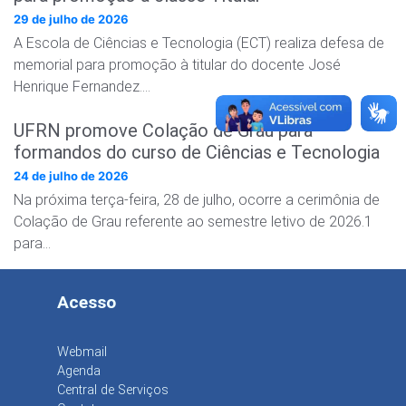
29 de julho de 2026
A Escola de Ciências e Tecnologia (ECT) realiza defesa de
memorial para promoção à titular do docente José
Henrique Fernandez….
UFRN promove Colação de Grau para
formandos do curso de Ciências e Tecnologia
24 de julho de 2026
Na próxima terça-feira, 28 de julho, ocorre a cerimônia de
Colação de Grau referente ao semestre letivo de 2026.1
para…
Acesso
Webmail
Agenda
Central de Serviços