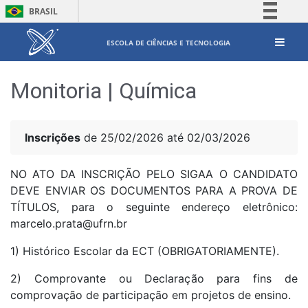
BRASIL
Simplifique!
ESCOLA DE CIÊNCIAS E TECNOLOGIA
Comunica BR
Participe
Monitoria | Química
Acesso à informação
Legislação
Canais
Inscrições
de 25/02/2026 até 02/03/2026
NO ATO DA INSCRIÇÃO PELO SIGAA O CANDIDATO
DEVE ENVIAR OS DOCUMENTOS PARA A PROVA DE
TÍTULOS, para o seguinte endereço eletrônico:
marcelo.prata@ufrn.br
1) Histórico Escolar da ECT (OBRIGATORIAMENTE).
2) Comprovante ou Declaração para fins de
comprovação de participação em projetos de ensino.