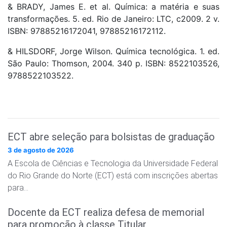
& BRADY, James E. et al. Química: a matéria e suas
transformações. 5. ed. Rio de Janeiro: LTC, c2009. 2 v.
ISBN: 97885216172041, 97885216172112.
& HILSDORF, Jorge Wilson. Química tecnológica. 1. ed.
São Paulo: Thomson, 2004. 340 p. ISBN: 8522103526,
9788522103522.
ECT abre seleção para bolsistas de graduação
3 de agosto de 2026
A Escola de Ciências e Tecnologia da Universidade Federal
do Rio Grande do Norte (ECT) está com inscrições abertas
para…
Docente da ECT realiza defesa de memorial
para promoção à classe Titular