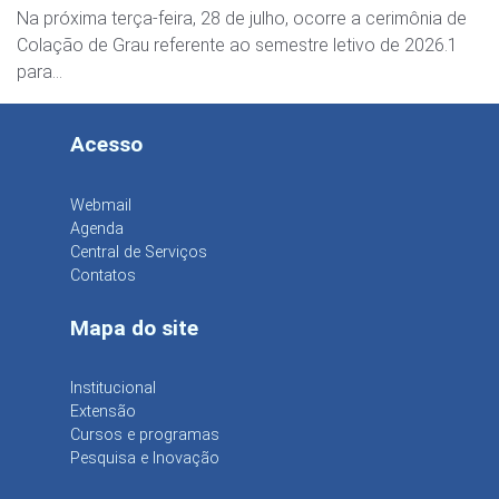
Na próxima terça-feira, 28 de julho, ocorre a cerimônia de
Colação de Grau referente ao semestre letivo de 2026.1
para…
Acesso
Webmail
Agenda
Central de Serviços
Contatos
Mapa do site
Institucional
Extensão
Cursos e programas
Pesquisa e Inovação