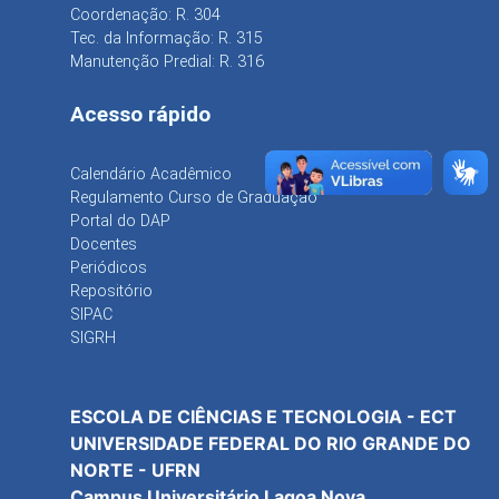
Coordenação: R. 304
Tec. da Informação: R. 315
Manutenção Predial: R. 316
Acesso rápido
Calendário Acadêmico
Regulamento Curso de Graduação
Portal do DAP
Docentes
Periódicos
Repositório
SIPAC
SIGRH
ESCOLA DE CIÊNCIAS E TECNOLOGIA - ECT
UNIVERSIDADE FEDERAL DO RIO GRANDE DO
NORTE - UFRN
Campus Universitário Lagoa Nova