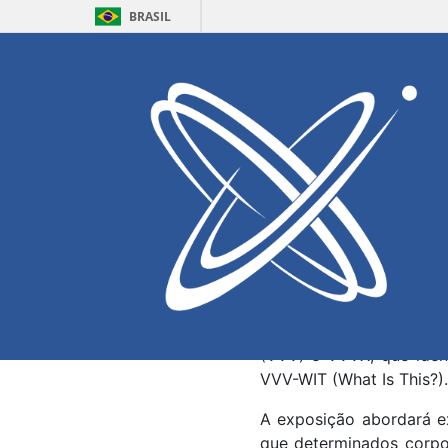
BRASIL
Home
Eventos
PPgEA realiza
Láctea
Escrito por:
Sarah Ribei
Acontece na próxima s
Tecnologia (ECT), o s
Engenharia Aeroespacia
e as Surpresas da Via Lá
Durante a palestra, ser
(VVV) e VVVX, que iden
VVV-WIT (What Is This?).
A exposição abordará e
que determinados corpos