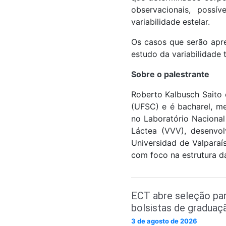
observacionais, possí
variabilidade estelar.
Os casos que serão apr
estudo da variabilidade
Sobre o palestrante
Roberto Kalbusch Saito 
(UFSC) e é bacharel, me
no Laboratório Nacional 
Láctea (VVV), desenvol
Universidad de Valparaí
com foco na estrutura da
ECT abre seleção pa
bolsistas de graduaç
3 de agosto de 2026