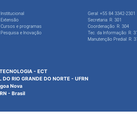
Institucional
Geral: +55 84 3342-2301
Extensão
Secretaria: R. 301
Cursos e programas
Coordenação: R. 304
Pesquisa e Inovação
Tec. da Informação: R. 3
Manutenção Predial: R. 3
 TECNOLOGIA - ECT
L DO RIO GRANDE DO NORTE - UFRN
agoa Nova
N - Brasil