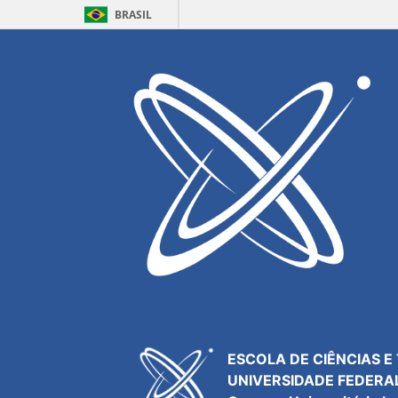
BRASIL
Resultados para
Acústica
Acesso
Webmail
Agenda
Central de Serviços
Contatos
ESCOLA DE CIÊNCIAS E
UNIVERSIDADE FEDERA