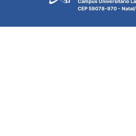
Campus Universitário L
CEP 59078-970 - Natal/R