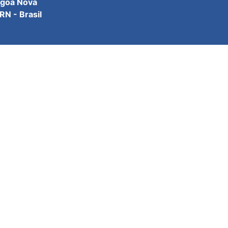
agoa Nova
N - Brasil