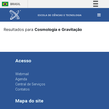
BRASIL
Simplifique!
ESCOLA DE CIÊNCIAS E TECNOLOGIA
Comunica BR
Participe
Resultados para
Cosmologia e Gravitação
Acesso à informação
Legislação
Canais
Acesso
Webmail
Agenda
Central de Serviços
Contatos
Mapa do site