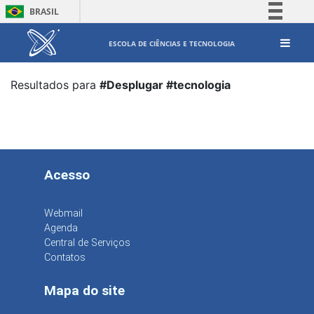
BRASIL
Simplifique!
ESCOLA DE CIÊNCIAS E TECNOLOGIA
Comunica BR
Participe
Resultados para
#Desplugar #tecnologia
Acesso à informação
Legislação
Canais
Acesso
Webmail
Agenda
Central de Serviços
Contatos
Mapa do site