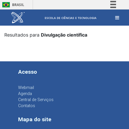
BRASIL
Simplifique!
ESCOLA DE CIÊNCIAS E TECNOLOGIA
Comunica BR
Participe
Resultados para
Divulgação científica
Acesso à informação
Legislação
Canais
Acesso
Webmail
Agenda
Central de Serviços
Contatos
Mapa do site