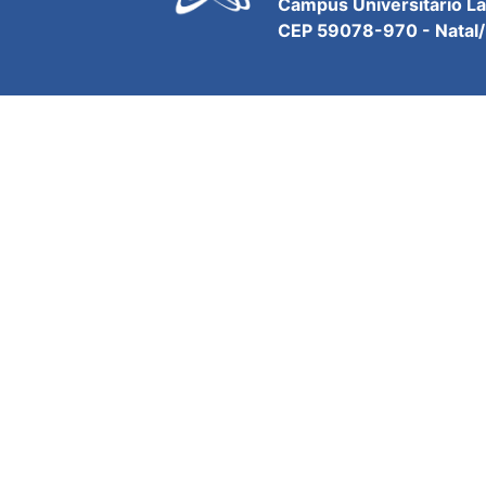
Campus Universitário L
CEP 59078-970 - Natal/R