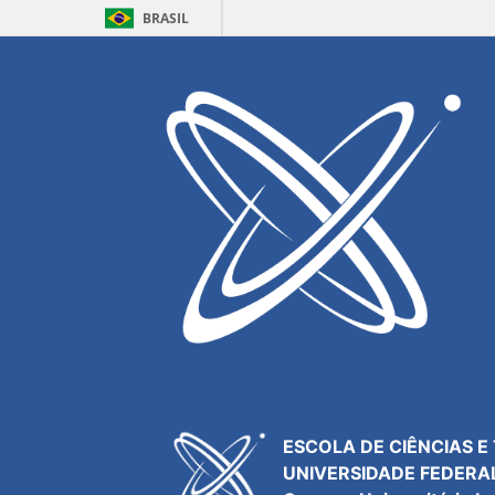
BRASIL
Resultados para
eletroquímica
Acesso
Webmail
Agenda
Central de Serviços
Contatos
ESCOLA DE CIÊNCIAS E
UNIVERSIDADE FEDERA