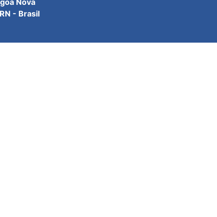
agoa Nova
N - Brasil