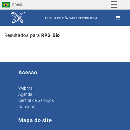
BRASIL
Simplifique!
ESCOLA DE CIÊNCIAS E TECNOLOGIA
Comunica BR
Participe
Resultados para
RPS-Bio
Acesso à informação
Legislação
Canais
Acesso
Webmail
Agenda
Central de Serviços
Contatos
Mapa do site