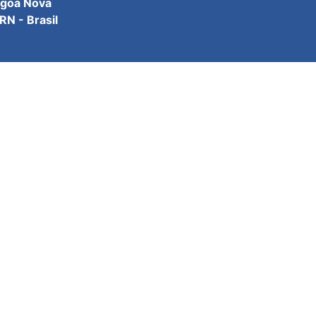
agoa Nova
N - Brasil