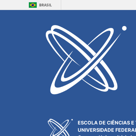
BRASIL
Resultados para
Start Ideas
Acesso
Webmail
Agenda
Central de Serviços
Contatos
ESCOLA DE CIÊNCIAS E
UNIVERSIDADE FEDERA