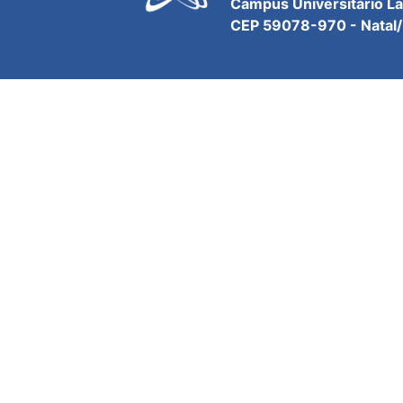
Campus Universitário L
CEP 59078-970 - Natal/R