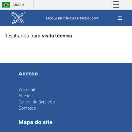
BRASIL
Simplifique!
ESCOLA DE CIÊNCIAS E TECNOLOGIA
Comunica BR
Participe
Resultados para
visita técnica
Acesso à informação
Legislação
Canais
Acesso
Webmail
Agenda
Central de Serviços
Contatos
Mapa do site