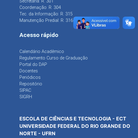
Secretaria: R. 301
Coordenação: R. 304
Tec. da Informação: R. 315
Manutenção Predial: R. 316
Acesso rápido
Calendário Acadêmico
Regulamento Curso de Graduação
Portal do DAP
Docentes
Periódicos
Repositório
SIPAC
SIGRH
ESCOLA DE CIÊNCIAS E TECNOLOGIA - ECT
UNIVERSIDADE FEDERAL DO RIO GRANDE DO
NORTE - UFRN