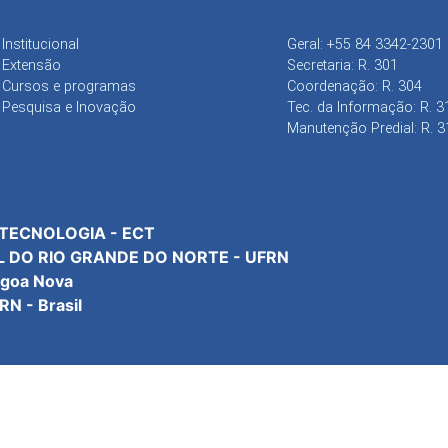
Institucional
Geral: +55 84 3342-2301
Extensão
Secretaria: R. 301
Cursos e programas
Coordenação: R. 304
Pesquisa e Inovação
Tec. da Informação: R. 3
Manutenção Predial: R. 3
 TECNOLOGIA - ECT
L DO RIO GRANDE DO NORTE - UFRN
agoa Nova
N - Brasil