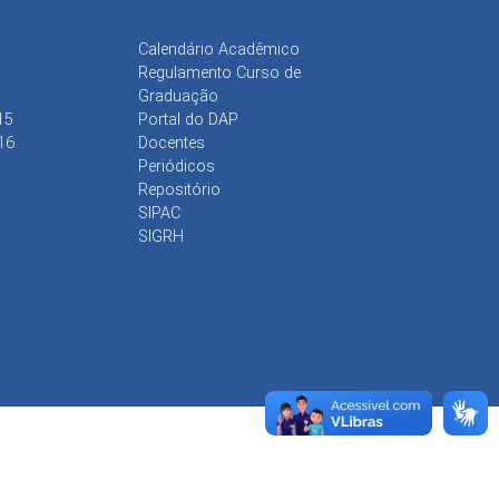
Calendário Acadêmico
Regulamento Curso de
Graduação
15
Portal do DAP
16
Docentes
Periódicos
Repositório
SIPAC
SIGRH