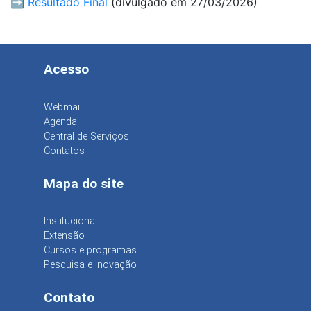
➡️
Resultado Final
(divulgado em 27/03/2026)
Acesso
Webmail
Agenda
Central de Serviços
Contatos
Mapa do site
Institucional
Extensão
Cursos e programas
Pesquisa e Inovação
Contato