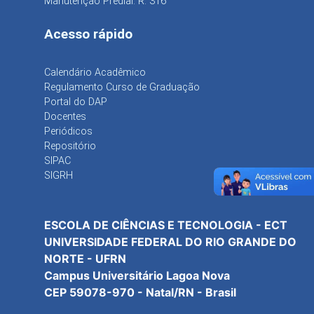
Manutenção Predial: R. 316
Acesso rápido
Calendário Acadêmico
Regulamento Curso de Graduação
Portal do DAP
Docentes
Periódicos
Repositório
SIPAC
SIGRH
ESCOLA DE CIÊNCIAS E TECNOLOGIA - ECT
UNIVERSIDADE FEDERAL DO RIO GRANDE DO
NORTE - UFRN
Campus Universitário Lagoa Nova
CEP 59078-970 - Natal/RN - Brasil