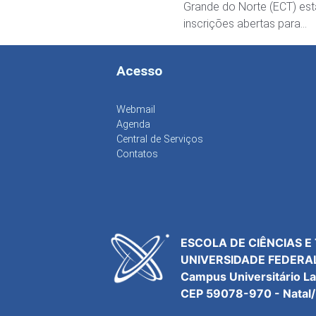
Grande do Norte (ECT) es
inscrições abertas para…
Acesso
Webmail
Agenda
Central de Serviços
Contatos
ESCOLA DE CIÊNCIAS E
UNIVERSIDADE FEDERA
Campus Universitário L
CEP 59078-970 - Natal/R