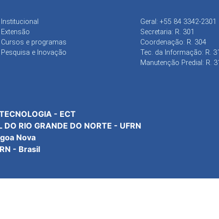
Institucional
Geral: +55 84 3342-2301
Extensão
Secretaria: R. 301
Cursos e programas
Coordenação: R. 304
Pesquisa e Inovação
Tec. da Informação: R. 3
Manutenção Predial: R. 3
 TECNOLOGIA - ECT
L DO RIO GRANDE DO NORTE - UFRN
agoa Nova
N - Brasil