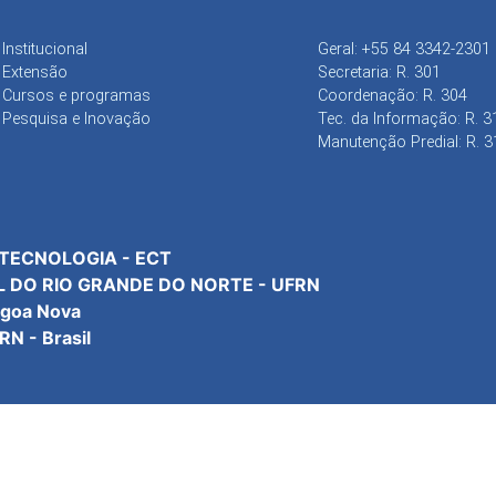
Institucional
Geral: +55 84 3342-2301
Extensão
Secretaria: R. 301
Cursos e programas
Coordenação: R. 304
Pesquisa e Inovação
Tec. da Informação: R. 3
Manutenção Predial: R. 3
 TECNOLOGIA - ECT
L DO RIO GRANDE DO NORTE - UFRN
agoa Nova
N - Brasil