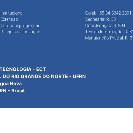
Institucional
Geral: +55 84 3342-2301
Extensão
Secretaria: R. 301
Cursos e programas
Coordenação: R. 304
Pesquisa e Inovação
Tec. da Informação: R. 3
Manutenção Predial: R. 3
 TECNOLOGIA - ECT
L DO RIO GRANDE DO NORTE - UFRN
agoa Nova
N - Brasil