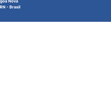
agoa Nova
N - Brasil