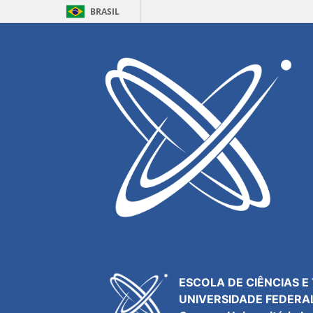
BRASIL
Resultados para
Palestra
Acesso
Webmail
Agenda
Central de Serviços
Contatos
ESCOLA DE CIÊNCIAS E
UNIVERSIDADE FEDERA