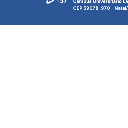
Campus Universitário L
CEP 59078-970 - Natal/R