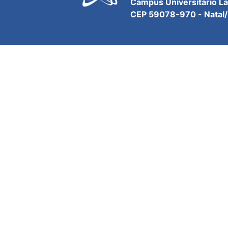
Campus Universitário L
CEP 59078-970 - Natal/R