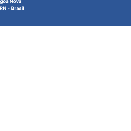
agoa Nova
N - Brasil