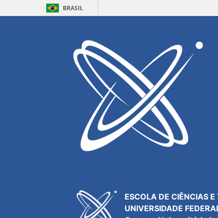
BRASIL
Resultados para
Inovação
Acesso
Webmail
Agenda
Central de Serviços
Contatos
ESCOLA DE CIÊNCIAS E
UNIVERSIDADE FEDERA